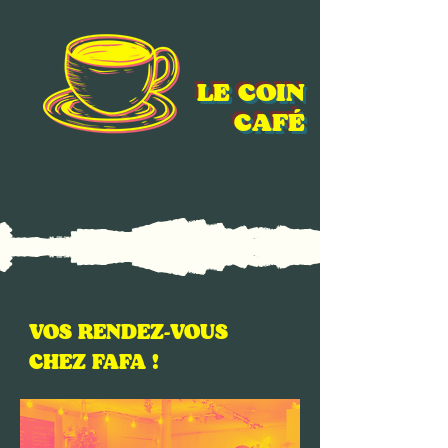
LE COIN
CAFÉ
VOS RENDEZ-VOUS
CHEZ FAFA !