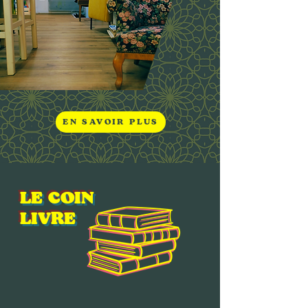
EN SAVOIR PLUS
LE COIN
LIVRE