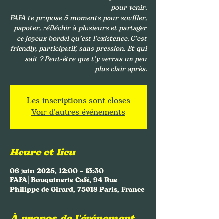
pour venir.
FAFA te propose 5 moments pour souffler,
papoter, réfléchir à plusieurs et partager
ce joyeux bordel qu’est l’existence. C’est
friendly, participatif, sans pression. Et qui
sait ? Peut-être que t’y verras un peu
plus clair après.
Les inscriptions sont closes
Voir d'autres événements
Heure et lieu
06 juin 2025, 12:00 – 13:30
FAFA⎜Bouquinerie Café, 94 Rue
Philippe de Girard, 75018 Paris, France
À propos de l'événement