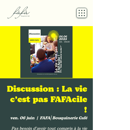
Discussion : La vie
c’est pas FAFAcile
!
ven. 06 juin
  |  
FAFA⎜Bouquinerie Café
Pas besoin d’avoir tout compris à la vie