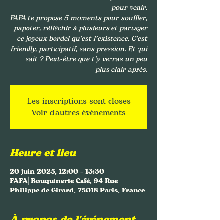
pour venir.
FAFA te propose 5 moments pour souffler,
papoter, réfléchir à plusieurs et partager
ce joyeux bordel qu’est l’existence. C’est
friendly, participatif, sans pression. Et qui
sait ? Peut-être que t’y verras un peu
plus clair après.
Les inscriptions sont closes
Voir d'autres événements
Heure et lieu
20 juin 2025, 12:00 – 13:30
FAFA⎜Bouquinerie Café, 94 Rue
Philippe de Girard, 75018 Paris, France
À propos de l'événement