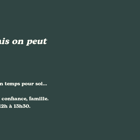
is on peut 
un temps pour soi… 
 confiance, famille.
12h à 13h30.