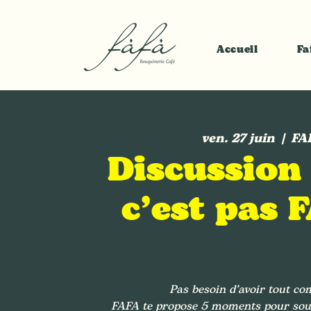
Accueil
Fa
ven. 27 juin
  |  
FA
Discussion 
c’est pas 
Pas besoin d’avoir tout com
FAFA te propose 5 moments pour souffl