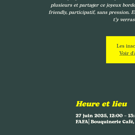
plusieurs et partager ce joyeux bordel
friendly, participatif, sans pression. E
t’y verra
Les insc
Voir d
Heure et lieu
27 juin 2025, 12:00 – 13
FAFA⎜Bouquinerie Café, 