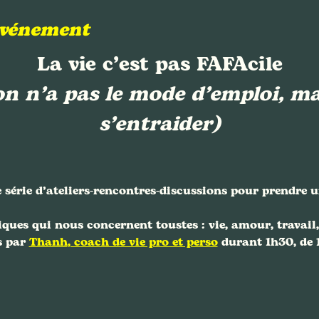
événement
La vie c’est pas FAFAcile
on n’a pas le mode d’emploi, ma
s’entraider)
 série d’ateliers-rencontres-discussions pour prendre 
ques qui nous concernent toustes : vie, amour, travail,
 par 
Thanh
, coach de vie pro et perso
 durant 1h30, de 