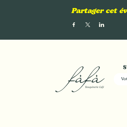
Partager cet 
S