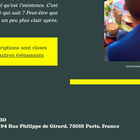
 qu’est l’existence. C’est
t qui sait ? Peut-être que
s un peu plus clair après.
riptions sont closes
'autres événements
:30
94 Rue Philippe de Girard, 75018 Paris, France