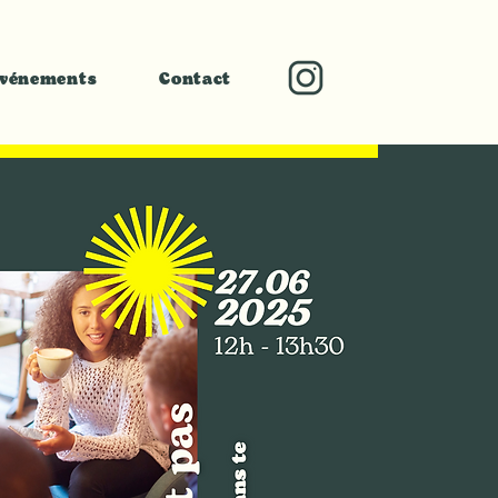
vénements
Contact