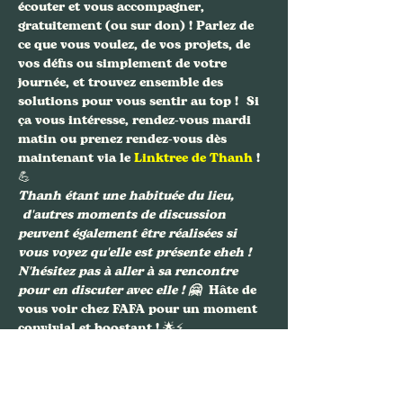
écouter et vous accompagner, 
gratuitement (ou sur don) ! Parlez de 
ce que vous voulez, de vos projets, de 
vos défis ou simplement de votre 
journée, et trouvez ensemble des 
solutions pour vous sentir au top !  Si 
ça vous intéresse, rendez-vous mardi 
matin ou prenez rendez-vous dès 
maintenant via le 
Linktree de Thanh
 ! 
💪 
Thanh étant une habituée du lieu, 
 d'autres moments de discussion 
peuvent également être réalisées si 
vous voyez qu'elle est présente eheh ! 
N'hésitez pas à aller à sa rencontre 
pour en discuter avec elle ! 🤗
  Hâte de 
vous voir chez FAFA pour un moment 
convivial et boostant ! 🌟⚡️
Partager cet événement