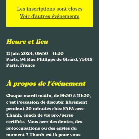
Les inscriptions sont closes
Voir d'autres événements
Heure et lieu
11 juin 2024, 09:30 – 11:30
Paris, 94 Rue Philippe de Girard, 75018
Paris, France
À propos de l'événement
Chaque mardi matin, de 9h30 à 11h30, 
c’est l’occasion de discuter librement 
pendant 30 minutes chez FAFA avec 
Thanh, coach de vie pro/perso 
certifiée.  Vous avez des doutes, des 
préoccupations ou des envies du 
moment ? Thanh est là pour vous 