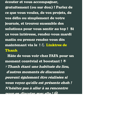
écouter et vous accompagner, 
gratuitement (ou sur don) ! Parlez de 
ce que vous voulez, de vos projets, de 
vos défis ou simplement de votre 
journée, et trouvez ensemble des 
solutions pour vous sentir au top !  Si 
ça vous intéresse, rendez-vous mardi 
matin ou prenez rendez-vous dès 
maintenant via le 
 ! 💪 
Linktree de 
Thanh
  Hâte de vous voir chez FAFA pour un 
moment convivial et boostant ! 🌟
⚡️
Thanh étant une habituée du lieu, 
 d'autres moments de discussion 
peuvent également être réalisées si 
vous voyez qu'elle est présente eheh ! 
N'hésitez pas à aller à sa rencontre 
pour en discuter avec elle ! 🤗
Partager cet événement