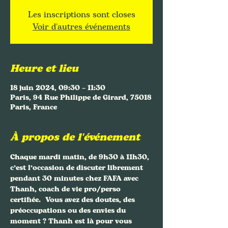
Les inscriptions sont closes
Voir d'autres événements
Heure et lieu
18 juin 2024, 09:30 – 11:30
Paris, 94 Rue Philippe de Girard, 75018
Paris, France
À propos de l'événement
Chaque mardi matin, de 9h30 à 11h30, 
c’est l’occasion de discuter librement 
pendant 30 minutes chez FAFA avec 
Thanh, coach de vie pro/perso 
certifiée.  Vous avez des doutes, des 
préoccupations ou des envies du 
moment ? Thanh est là pour vous 