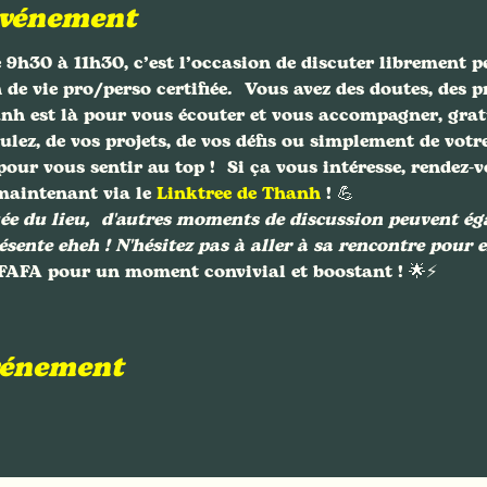
événement
9h30 à 11h30, c’est l’occasion de discuter librement 
e vie pro/perso certifiée.  Vous avez des doutes, des 
h est là pour vous écouter et vous accompagner, gratu
ulez, de vos projets, de vos défis ou simplement de votre
our vous sentir au top !  Si ça vous intéresse, rendez
maintenant via le 
Linktree de Thanh
 ! 💪 
e du lieu,  d'autres moments de discussion peuvent égal
ésente eheh ! N'hésitez pas à aller à sa rencontre pour en
 FAFA pour un moment convivial et boostant ! 🌟⚡️
événement