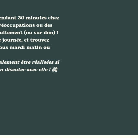
pendant 30 minutes chez 
préoccupations ou des 
itement (ou sur don) ! 
 journée, et trouvez 
-vous mardi matin ou 
ement être réalisées si 
 discuter avec elle ! 🤗