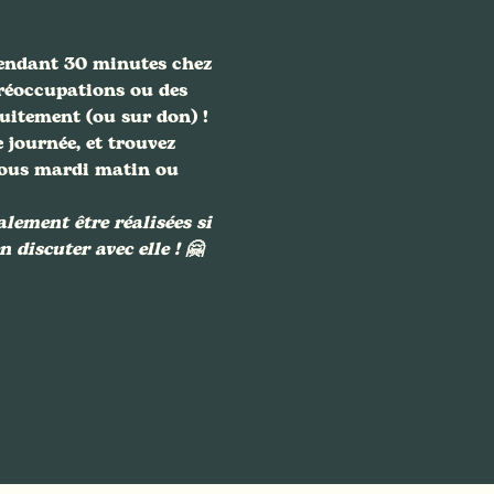
pendant 30 minutes chez 
préoccupations ou des 
itement (ou sur don) ! 
 journée, et trouvez 
-vous mardi matin ou 
ement être réalisées si 
 discuter avec elle ! 🤗