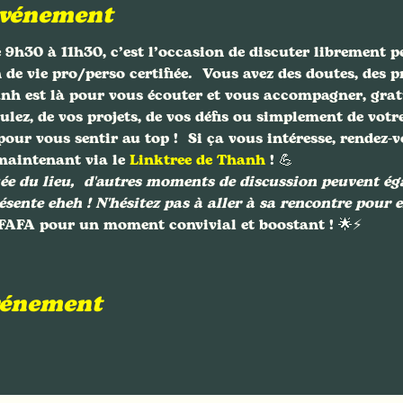
événement
9h30 à 11h30, c’est l’occasion de discuter librement 
e vie pro/perso certifiée.  Vous avez des doutes, des 
h est là pour vous écouter et vous accompagner, gratu
ulez, de vos projets, de vos défis ou simplement de votre
our vous sentir au top !  Si ça vous intéresse, rendez
maintenant via le 
Linktree de Thanh
 ! 💪 
e du lieu,  d'autres moments de discussion peuvent égal
ésente eheh ! N'hésitez pas à aller à sa rencontre pour en
 FAFA pour un moment convivial et boostant ! 🌟⚡️
événement