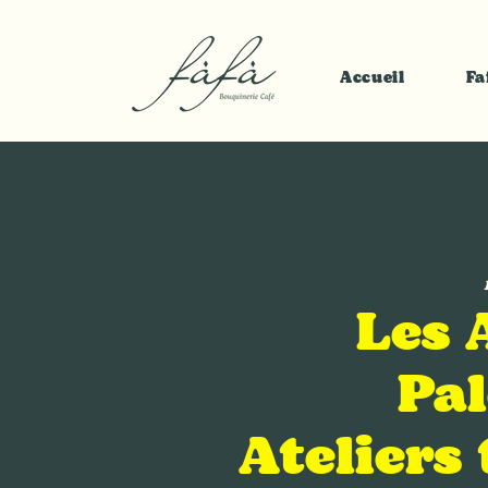
Accueil
Fa
Les 
Pal
Ateliers