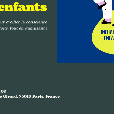
enfants
ur éveiller la conscience
oits, tout en s'amusant !
7:00
e Girard, 75018 Paris, France