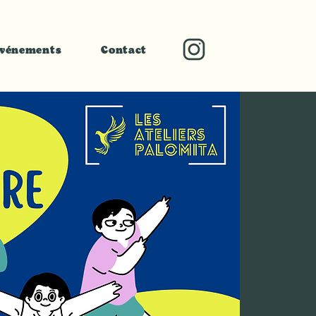
vénements
Contact