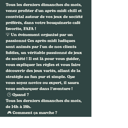
Tous les derniers dimanches du mois
, 
venez profiter d'un après-midi 
chill et 
convivial
 autour de vos jeux de société 
préférés, dans votre bouquinerie-café 
favorite, 
FAFA
 !
💡 
Un événement organisé par un 
passionné
 Ces après-midi ludiques 
sont animés par l'un de nos clients 
fidèles, un véritable 
passionné de jeux 
de société
 ! Il est là pour vous guider, 
vous expliquer les règles et vous faire 
découvrir des jeux variés, allant de la 
stratégie au fun pur et simple. Que 
vous soyez novice ou expert, il saura 
vous embarquer dans l’aventure !
 🕒 
Quand ?
Tous les derniers dimanches du mois
, 
de 14h à 18h.
 🎮 
Comment ça marche ?
Afficher plus