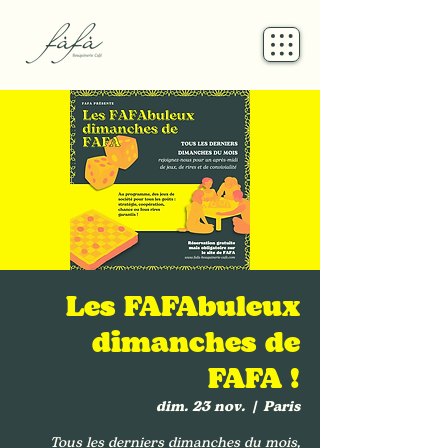
Les FAFAbuleux
dimanches de
FAFA !
dim. 23 nov.
  |  
Paris
Tous les derniers dimanches du mois,