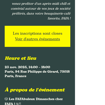
venez profiter d'un après-midi chill et
convivial autour de vos jeux de société
préférés, dans votre bouquinerie-café
favorite, FAFA !
Les inscriptions sont closes
Voir d'autres événements
Heure et lieu
23 nov. 2025, 14:00 – 18:00
Paris, 94 Rue Philippe de Girard, 75018
Paris, France
À propos de l'événement
🎲 
Les FAFAbuleux Dimanches chez 
FAFA !
 ☕🃏 