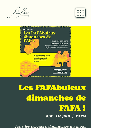
Les FAFAbuleux
dimanches de
FAFA !
dim. 07 juin
  |  
Paris
Tous les derniers dimanches du mois,