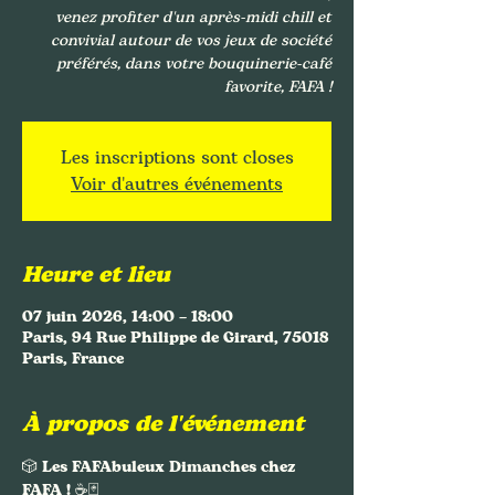
venez profiter d'un après-midi chill et
convivial autour de vos jeux de société
préférés, dans votre bouquinerie-café
favorite, FAFA !
Les inscriptions sont closes
Voir d'autres événements
Heure et lieu
07 juin 2026, 14:00 – 18:00
Paris, 94 Rue Philippe de Girard, 75018
Paris, France
À propos de l'événement
🎲 
Les FAFAbuleux Dimanches chez 
FAFA !
 ☕🃏 