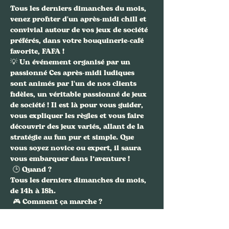
Tous les derniers dimanches du mois
, 
venez profiter d'un après-midi 
chill et 
convivial
 autour de vos jeux de société 
préférés, dans votre bouquinerie-café 
favorite, 
FAFA
 !
💡 
Un événement organisé par un 
passionné
 Ces après-midi ludiques 
sont animés par l'un de nos clients 
fidèles, un véritable 
passionné de jeux 
de société
 ! Il est là pour vous guider, 
vous expliquer les règles et vous faire 
découvrir des jeux variés, allant de la 
stratégie au fun pur et simple. Que 
vous soyez novice ou expert, il saura 
vous embarquer dans l’aventure !
 🕒 
Quand ?
Tous les derniers dimanches du mois
, 
de 14h à 18h.
 🎮 
Comment ça marche ?
Afficher plus