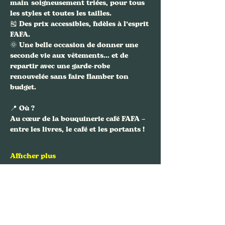
main
 soigneusement triées, pour tous 
les styles et toutes les tailles.
🎽 Des prix accessibles, fidèles à l’esprit 
FAFA.
🌞 Une belle occasion de donner une 
seconde vie aux vêtements… et de 
repartir avec une garde-robe 
renouvelée sans faire flamber ton 
budget.
📍 
Où ?
Au cœur de la bouquinerie café FAFA – 
entre les livres, le café et les portants !
Afficher plus
Partager cet événement