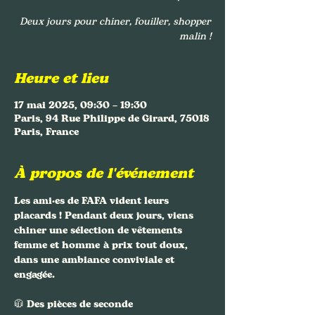
Deux jours pour chiner, fouiller, shopper
malin !
Heure et lieu
17 mai 2025, 09:30 – 19:30
Paris, 94 Rue Philippe de Girard, 75018
Paris, France
À propos de l'événement
Les ami·es de FAFA vident leurs 
placards ! Pendant deux jours, viens 
chiner une sélection de 
vêtements 
femme et homme
 à prix tout doux, 
dans une ambiance conviviale et 
engagée.
🧥 
Des pièces de seconde 