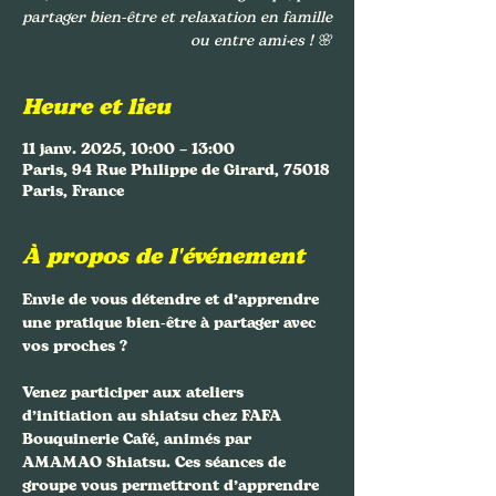
partager bien-être et relaxation en famille
ou entre ami·es ! 🌸
Heure et lieu
11 janv. 2025, 10:00 – 13:00
Paris, 94 Rue Philippe de Girard, 75018
Paris, France
À propos de l'événement
Envie de vous détendre et d’apprendre 
une pratique bien-être à partager avec 
vos proches ? 
Venez participer aux ateliers 
d’initiation au shiatsu chez FAFA 
Bouquinerie Café, animés par 
AMAMAO Shiatsu. Ces séances de 
groupe vous permettront d’apprendre 